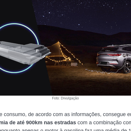
Foto: Divulgação
e consumo, de acordo com as informações, consegue e
mia de até 900km nas estradas
com a combinação co
nquanto apenas o motor à gasolina faz uma média de 1