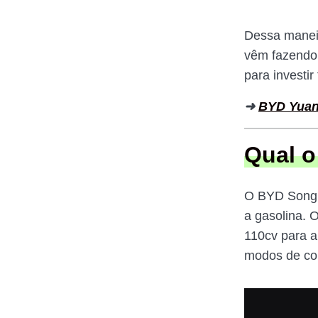
Dessa maneir
vêm fazendo 
para investir
➜
BYD Yuan
Qual o
O BYD Song 
a gasolina. 
110cv para a
modos de co