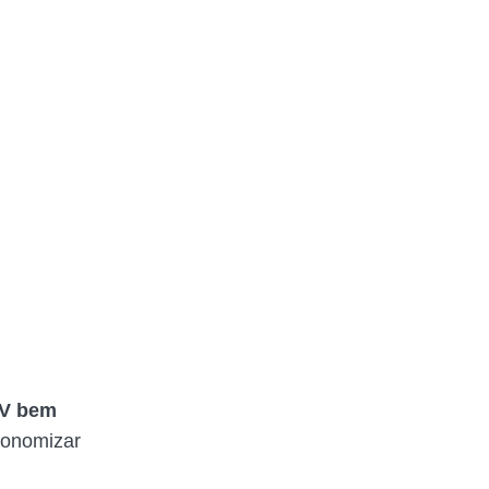
V bem
conomizar