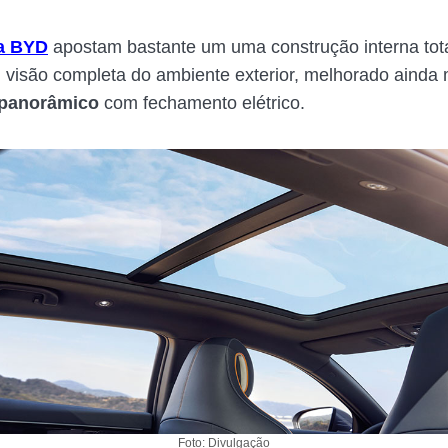
da BYD
apostam bastante um uma construção interna tot
 visão completa do ambiente exterior, melhorado ainda
r panorâmico
com fechamento elétrico.
Foto: Divulgação