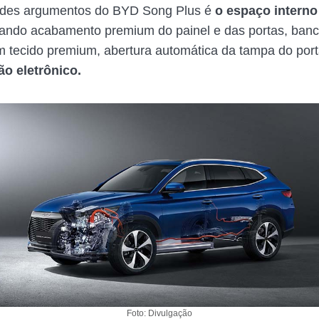
des argumentos do BYD Song Plus é
o espaço interno
ando acabamento premium do painel e das portas, ban
m tecido premium, abertura automática da tampa do por
ão eletrônico.
Foto: Divulgação