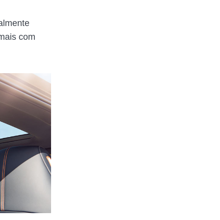
almente
 mais com