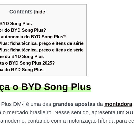
Contents
[
hide
]
BYD Song Plus
or do BYD Song Plus?
 autonomia do BYD Song Plus?
s: ficha técnica, preço e itens de série
s: ficha técnica, preço e itens de série
rie do BYD Song Plus
ta o BYD Song Plus 2025?
ca do BYD Song Plus
ça o BYD Song Plus
Plus DM-i é uma das
grandes apostas
da
montadora
a o mercado brasileiro. Nesse sentido, apresenta um
SU
tramoderno, contando com a motorização híbrida para e