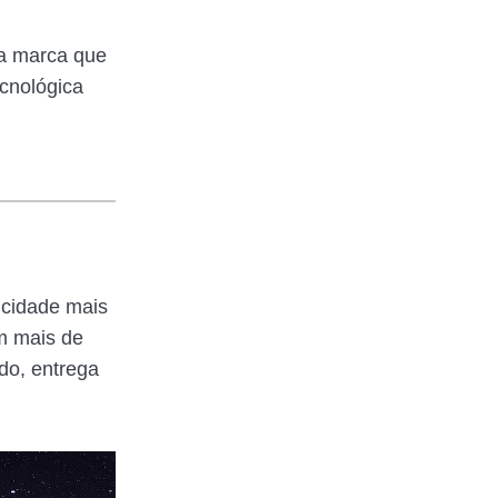
da marca que
cnológica
icidade mais
m mais de
do, entrega