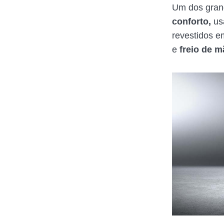
Um dos gran
conforto,
us
revestidos e
e
freio de m