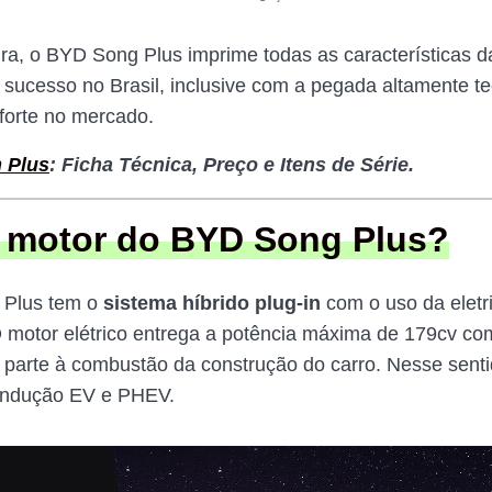
a, o BYD Song Plus imprime todas as características 
sucesso no Brasil, inclusive com a pegada altamente te
 forte no mercado.
 Plus
: Ficha Técnica, Preço e Itens de Série.
 motor do BYD Song Plus?
Plus tem o
sistema híbrido plug-in
com o uso da eletr
O motor elétrico entrega a potência máxima de 179cv co
 parte à combustão da construção do carro. Nesse senti
ndução EV e PHEV.