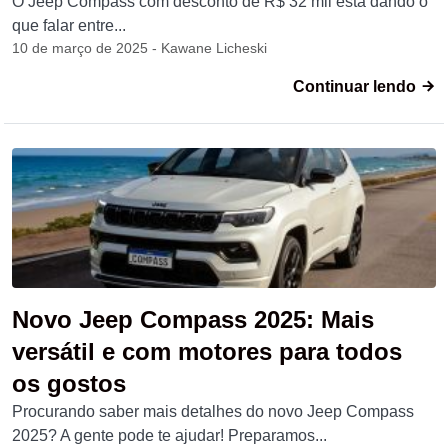
O Jeep Compass com desconto de R$ 32 mil está dando o
que falar entre...
10 de março de 2025 - Kawane Licheski
Continuar lendo
Novo Jeep Compass 2025: Mais
versátil e com motores para todos
os gostos
Procurando saber mais detalhes do novo Jeep Compass
2025? A gente pode te ajudar! Preparamos...