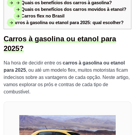
3.1
Quais os benefícios dos carros à gasolina?
3.2
Quais os benefícios dos carros movidos à etanol?
3.3
Carros flex no Brasil
4
Carros à gasolina ou etanol para 2025: qual escolher?
Carros à gasolina ou etanol para
2025?
Na hora de decidir entre os
carros à gasolina ou etanol
para 2025
, ou até um modelo flex, muitos motoristas ficam
indecisos sobre as vantagens de cada opção. Neste artigo,
vamos explorar os prós e contras de cada tipo de
combustível.