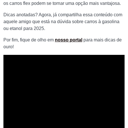
os carros flex podem se tornar uma opção mais vantajosa.
Dicas anotadas? Agora, já compartilha essa conteúdo com
aquele amigo que está na dúvida sobre carros à gasolina
ou etanol para 2025.
Por fim, fique de olho em
nosso portal
para mais dicas de
ouro!