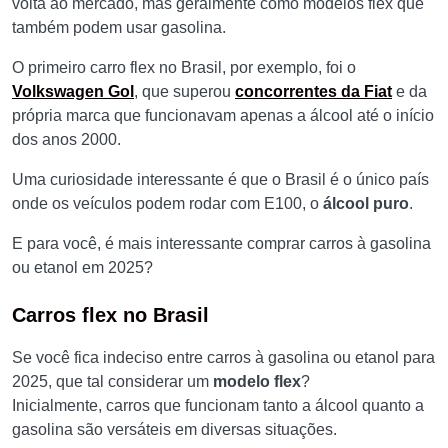
volta ao mercado, mas geralmente como modelos flex que
também podem usar gasolina.
O primeiro carro flex no Brasil, por exemplo, foi o
Volkswagen Gol
, que superou
concorrentes da Fiat
e da
própria marca que funcionavam apenas a álcool até o início
dos anos 2000.
Uma curiosidade interessante é que o Brasil é o único país
onde os veículos podem rodar com E100, o
álcool puro
.
E para você, é mais interessante comprar carros à gasolina
ou etanol em 2025?
Carros flex no Brasil
Se você fica indeciso entre carros à gasolina ou etanol para
2025, que tal considerar um
modelo flex
?
Inicialmente, carros que funcionam tanto a álcool quanto a
gasolina são versáteis em diversas situações.