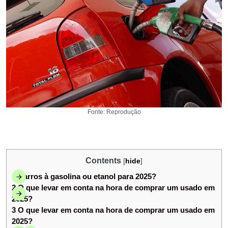
Fonte: Reprodução
Contents
[
hide
]
1
Carros à gasolina ou etanol para 2025?
2
O que levar em conta na hora de comprar um usado em
2025?
3
O que levar em conta na hora de comprar um usado em
2025?