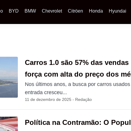
io
BYD
BMW
Chevrolet
Citröen
Honda
Hyundai
Carros 1.0 são 57% das vendas
força com alta do preço dos m
Nos últimos anos, a busca por carros usados
entrada cresceu...
11 de dezembro de 2025 - Redação
Política na Contramão: O Popu