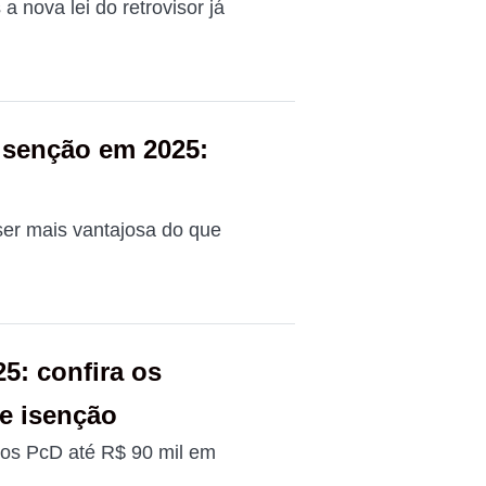
 a nova lei do retrovisor já
isenção em 2025:
er mais vantajosa do que
5: confira os
e isenção
ros PcD até R$ 90 mil em