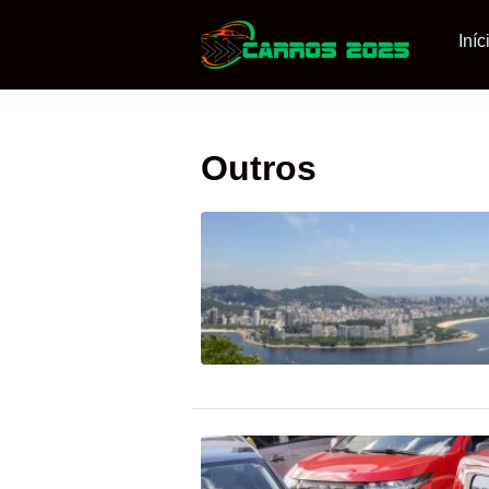
Iníc
Outros