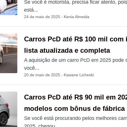
Se você é motorista, precisa ficar atento, pois
está...
24 de maio de 2025 - Kenia Almeida
Carros PcD até R$ 100 mil com 
lista atualizada e completa
A aquisição de um carro PcD em 2025 pode s
você...
20 de maio de 2025 - Kawane Licheski
Carros PcD até R$ 90 mil em 202
modelos com bônus de fábrica 
Se você está procurando pelos melhores car
2025, chegou...