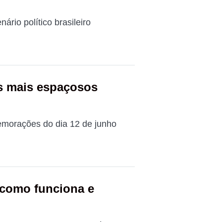
rio político brasileiro
s mais espaçosos
morações do dia 12 de junho
a como funciona e