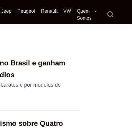
Jeep
Peugeot
Renault
VW
Quem
Somos
 no Brasil e ganham
édios
 baratos e por modelos de
lismo sobre Quatro