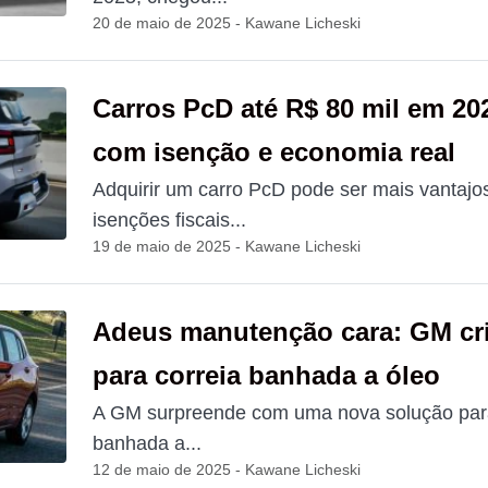
20 de maio de 2025 - Kawane Licheski
Carros PcD até R$ 80 mil em 20
com isenção e economia real
Adquirir um carro PcD pode ser mais vantaj
isenções fiscais...
19 de maio de 2025 - Kawane Licheski
Adeus manutenção cara: GM cria
para correia banhada a óleo
A GM surpreende com uma nova solução para
banhada a...
12 de maio de 2025 - Kawane Licheski