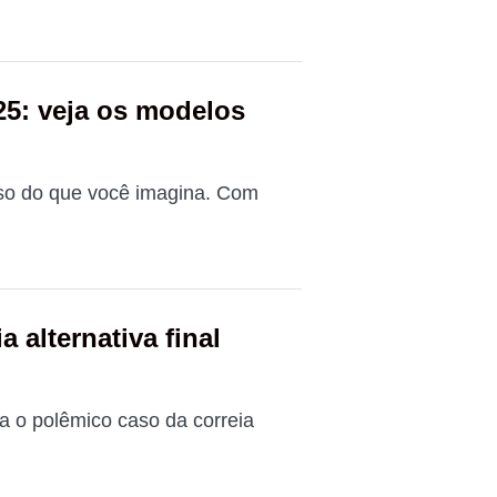
25: veja os modelos
oso do que você imagina. Com
 alternativa final
 o polêmico caso da correia