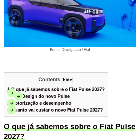
Fonte: Divulgação / Fiat
Contents
[
hide
]
1
O que já sabemos sobre o Fiat Pulse 2027?
1.1
Design do novo Pulse
2
Motorização e desempenho
3
Quanto vai custar o novo Fiat Pulse 2027?
O que já sabemos sobre o Fiat Pulse
2027?