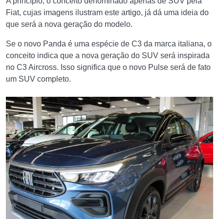
A princípio, o conceito denominado apenas de SUV pela
Fiat, cujas imagens ilustram este artigo, já dá uma ideia do
que será a nova geração do modelo.
Se o novo Panda é uma espécie de C3 da marca italiana, o
conceito indica que a nova geração do SUV será inspirada
no C3 Aircross. Isso significa que o novo Pulse será de fato
um SUV completo.