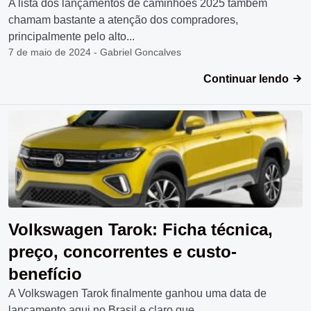
A lista dos lançamentos de caminhões 2025 também
chamam bastante a atenção dos compradores,
principalmente pelo alto...
7 de maio de 2024 - Gabriel Goncalves
Continuar lendo
Volkswagen Tarok: Ficha técnica,
preço, concorrentes e custo-
benefício
A Volkswagen Tarok finalmente ganhou uma data de
lançamento aqui no Brasil e claro que...