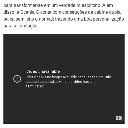
para transformar-se em um verdadeiro escritório. Além
disso, a Scania G conta com construções de cabine dupla,
baixa sem leito e normal; trazendo uma boa personalização
para a condução.