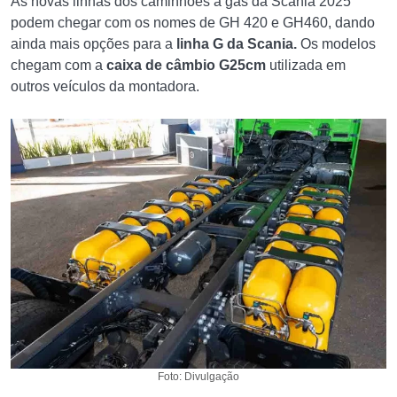
As novas linhas dos caminhões a gás da Scania 2025
podem chegar com os nomes de GH 420 e GH460, dando
ainda mais opções para a
linha G da Scania.
Os modelos
chegam com a
caixa de câmbio G25cm
utilizada em
outros veículos da montadora.
Foto: Divulgação