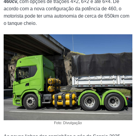
460cv,
com opções de trações 4×2, 6×2 e até 6×4. De
acordo com a nova configuração da potência de 460, o
motorista pode ter uma autonomia de cerca de 650km com
o tanque cheio.
Foto: Divulgação