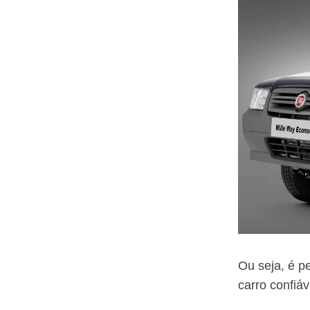
Ou seja, é p
carro confiáv