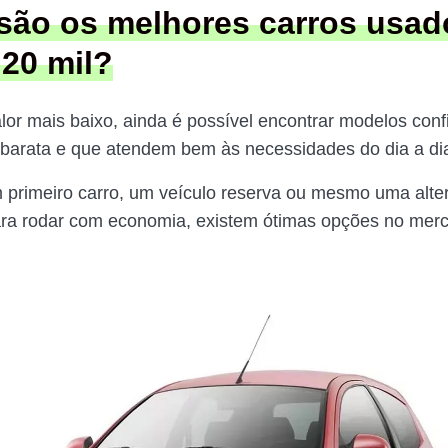
são os melhores carros usad
 20 mil?
lor mais baixo, ainda é possível encontrar modelos conf
arata e que atendem bem às necessidades do dia a di
 primeiro carro, um veículo reserva ou mesmo uma alte
ra rodar com economia, existem ótimas opções no mer