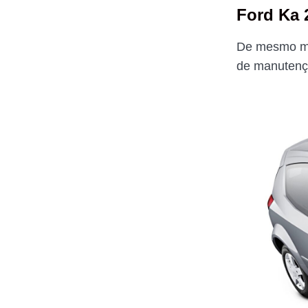
Ford Ka 
De mesmo m
de manutenç