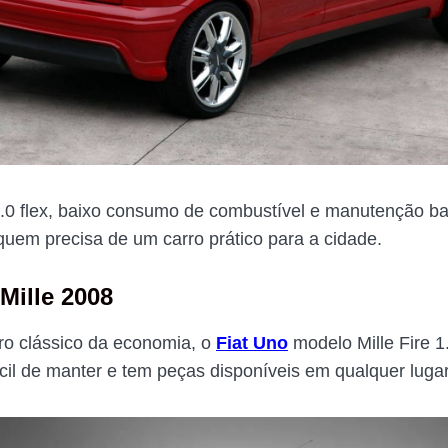
0 flex, baixo consumo de combustível e manutenção bar
 quem precisa de um carro prático para a cidade.
Mille 2008
o clássico da economia, o
Fiat Uno
modelo Mille Fire 1
ácil de manter e tem peças disponíveis em qualquer lugar