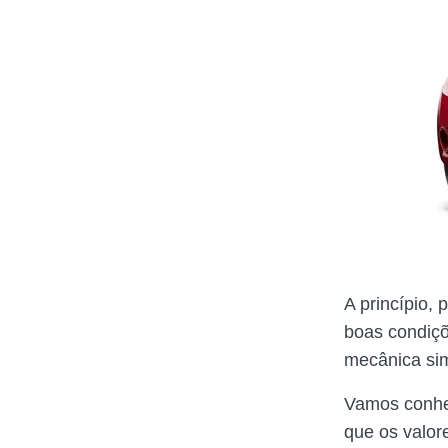
A princípio, 
boas condiçõ
mecânica sim
Vamos conhe
que os valor