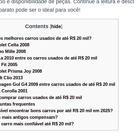
io e disponibilidade de peças. Continue a leitura e desc
barato pode ser o ideal para você!
Contents
[
hide
]
s melhores carros usados de até R$ 20 mil?
let Celta 2008
o Mille 2008
a 2010 entre os carros usados de até R$ 20 mil
Fit 2005
let Prisma Joy 2008
t Clio 2013
agen Gol G4 2009 entre carros usados de até R$ 20 mil
 Corolla 2001
comprar carros usados de até R$ 20 mil
untas frequentes
ível encontrar bons carros por até R$ 20 mil em 2025?
 mais antigos compensam?
carro mais confiável até R$ 20 mil?