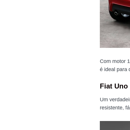
Com motor 1.
é ideal para
Fiat Uno 
Um verdadeir
resistente, f