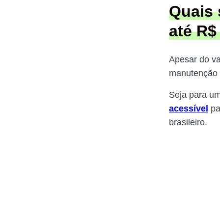
Quais 
até R$
Apesar do va
manutenção b
Seja para um
acessível
pa
brasileiro.