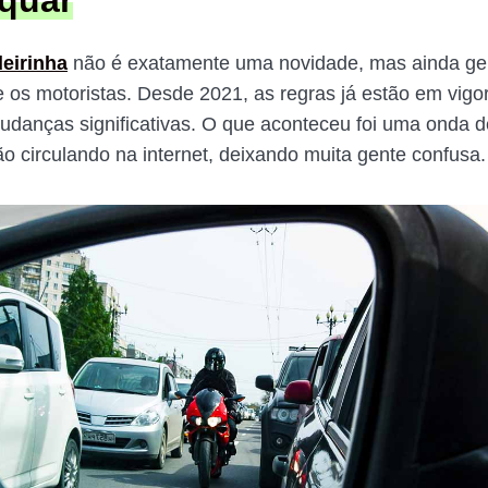
quar
deirinha
não é exatamente uma novidade, mas ainda ge
e os motoristas. Desde 2021, as regras já estão em vigo
danças significativas. O que aconteceu foi uma onda d
o circulando na internet, deixando muita gente confusa.