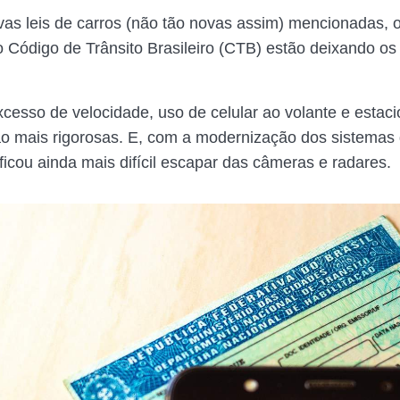
as leis de carros (não tão novas assim) mencionadas, 
Código de Trânsito Brasileiro (CTB) estão deixando os
xcesso de velocidade, uso de celular ao volante e esta
tão mais rigorosas. E, com a modernização dos sistemas
 ficou ainda mais difícil escapar das câmeras e radares.