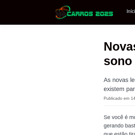
Iníc
Novas
sono 
As novas le
existem par
Publicado em 14
Se você é mot
gerando bast
que estão ti