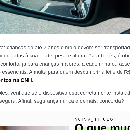
ara: crianças de até 7 anos e meio devem ser transporta
adequadas à sua idade, peso e altura. Para bebês, é obri
conforto; já para crianças maiores, a cadeirinha ou ass
 essenciais. A multa para quem descumprir a lei é de
R$
ntos na CNH
.
les: verifique se o dispositivo está corretamente instala
 segura. Afinal, segurança nunca é demais, concorda?
ACIMA_TITULO
O que mu