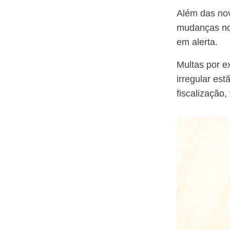
Além das nov
mudanças no 
em alerta.
Multas por e
irregular es
fiscalização,