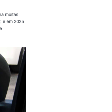
ra muitas
r, e em 2025
e