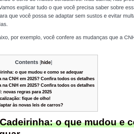
Vamos explicar tudo o que você precisa saber sobre es
ra que você possa se adaptar sem sustos e evitar mult
as.
ixo, por exemplo, você confere as mudanças que a CN
Contents
[
hide
]
irinha: o que mudou e como se adequar
na CNH em 2025? Confira todos os detalhes
na CNH em 2025? Confira todos os detalhes
l: novas regras para 2025
calização: fique de olho!
ptar às novas leis de carros?
 Cadeirinha: o que mudou e 