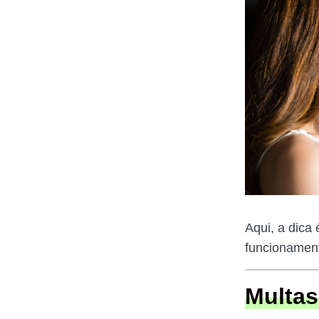
Aqui, a dica 
funcionament
Multas