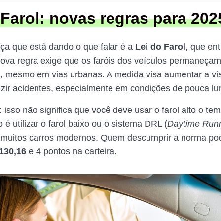
 Farol: novas regras para 202
a que está dando o que falar é a
Lei do Farol
, que en
ova regra exige que os faróis dos veículos permaneça
a, mesmo em vias urbanas. A medida visa aumentar a vis
uzir acidentes, especialmente em condições de pouca lu
 isso não significa que você deve usar o farol alto o te
é utilizar o farol baixo ou o sistema DRL (
Daytime Runn
 muitos carros modernos. Quem descumprir a norma po
130,16
e 4 pontos na carteira.