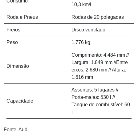
Consumo
10,3 km/l
Roda e Pneus
Rodas de 20 polegadas
Freios
Disco ventilado
Peso
1.776 kg
Comprimento: 4.484 mm //
Largura: 1.849 mm //Entre
Dimensão
eixos: 2.680 mm // Altura:
1.616 mm
Assentos: 5 lugares //
Porta-malas: 530 l //
Capacidade
Tanque de combustível: 60
l
Fonte: Audi