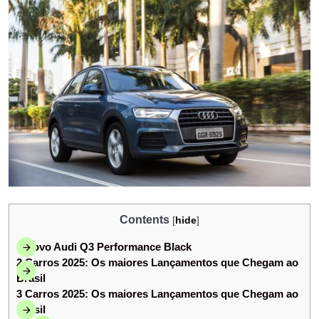
Contents
[
hide
]
1
Novo Audi Q3 Performance Black
2
Carros 2025: Os maiores Lançamentos que Chegam ao
Brasil
3
Carros 2025: Os maiores Lançamentos que Chegam ao
Brasil