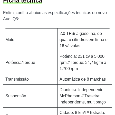
Ficha técnica
Enfim, confira abaixo as especificações técnicas do novo
Audi Q3:
2.0 TFSi a gasolina, de
Motor
quatro cilindros em linha e
16 válvulas
Potência: 231 cv a 5.000
Potência/Torque
rpm // Torque: 34,7 kgfm a
1.700 rpm
Transmissão
Automática de 8 marchas
Dianteira: Independente,
Suspensão
McPherson // Traseira:
Independente, multibraço
Cidade: 8 km/l // Estrada: