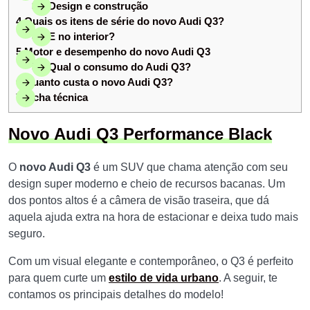
3.1
Design e construção
4
Quais os itens de série do novo Audi Q3?
4.1
E no interior?
5
Motor e desempenho do novo Audi Q3
5.1
Qual o consumo do Audi Q3?
6
Quanto custa o novo Audi Q3?
7
Ficha técnica
Novo Audi Q3 Performance Black
O
novo Audi Q3
é um SUV que chama atenção com seu
design super moderno e cheio de recursos bacanas. Um
dos pontos altos é a câmera de visão traseira, que dá
aquela ajuda extra na hora de estacionar e deixa tudo mais
seguro.
Com um visual elegante e contemporâneo, o Q3 é perfeito
para quem curte um
estilo de vida urbano
. A seguir, te
contamos os principais detalhes do modelo!