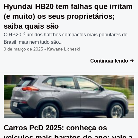
Hyundai HB20 tem falhas que irritam
(e muito) os seus proprietários;
saiba quais são
O HB20 é um dos hatches compactos mais populares do
Brasil, mas nem tudo são...
9 de março de 2025 - Kawane Licheski
Continuar lendo
Carros PcD 2025: conheça os
veículos mais baratos do ano; vale a