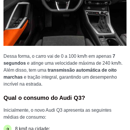
Dessa forma, o carro vai de 0 a 100 km/h em apenas
7
segundos
e atinge uma velocidade máxima de 240 km/h.
Além disso, tem uma
transmissão automática de oito
marchas
e tração integral, garantindo um desempenho
incrível na estrada.
Qual o consumo do Audi Q3?
Inicialmente, o novo Audi Q3 apresenta as seguintes
médias de consumo:
8 km/l na cidade;