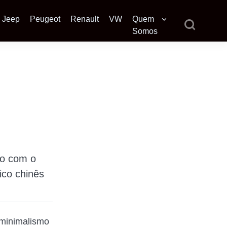
Jeep
Peugeot
Renault
VW
Quem
Somos
lo com o
ico chinês
 minimalismo