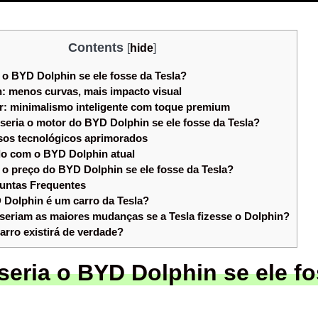
Contents
[
hide
]
o BYD Dolphin se ele fosse da Tesla?
: menos curvas, mais impacto visual
or: minimalismo inteligente com toque premium
eria o motor do BYD Dolphin se ele fosse da Tesla?
os tecnológicos aprimorados
 com o BYD Dolphin atual
o preço do BYD Dolphin se ele fosse da Tesla?
untas Frequentes
Dolphin é um carro da Tesla?
seriam as maiores mudanças se a Tesla fizesse o Dolphin?
arro existirá de verdade?
eria o BYD Dolphin se ele f