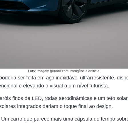
Foto: Imagem gerada com Inteligência Artificial
poderia ser feita em aço inoxidável ultrarresistente, dis
ncional e elevando o visual a um nível futurista.
faróis finos de LED, rodas aerodinâmicas e um teto sola
solares integrados dariam o toque final ao design.
 Um carro que parece mais uma cápsula do tempo sobre