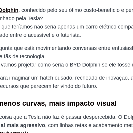
Dolphin
, conhecido pelo seu ótimo custo-benefício e per
nhado pela Tesla?
 o que teríamos não seria apenas um carro elétrico comp
do entre o acessível e o futurista.
gunta que está movimentando conversas entre entusias
e fãs de tecnologia.
, vamos projetar como seria o BYD Dolphin se ele fosse 
ara imaginar um hatch ousado, recheado de inovação, 
recursos que parecem ter vindo do futuro.
menos curvas, mais impacto visual
oisa que a Tesla não faz é passar despercebida. O Dol
ual mais agressivo
, com linhas retas e acabamento metá