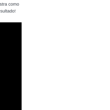
ostra como
sultado!