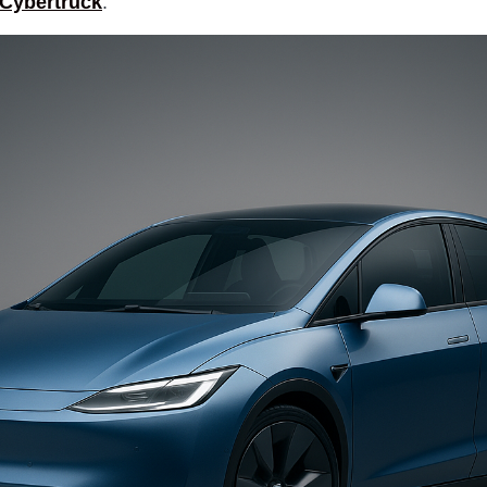
Cybertruck
.