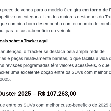
o preço de venda para o modelo 0km gira
em torno de 
petitivo na categoria. Um dos maiores destaques do Tra
, que combina bom desempenho com economia de combus
bui para o custo-benefício do veículo.
mais sobre a Tracker aqui
!
anutenção, o Tracker se destaca pela ampla rede de
as e peças relativamente baratas, o que facilita a vida 
. As revisões programadas têm valores acessíveis, o que 
acker uma excelente opção entre os SUVs com melhor c
 2025.
Duster 2025 –
R$ 107.263,00
ue entre os SUVs com melhor custo-benefício de 2025 