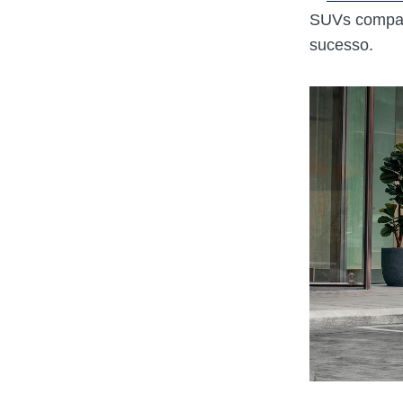
SUVs compact
sucesso.