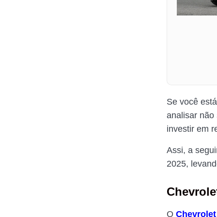
Se você est
analisar não
investir em 
Assi, a segui
2025, levand
Chevrole
O
Chevrolet