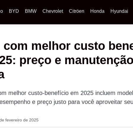
io
BYD
BMW
Chevrolet
Citröen
Honda
Hyundai
com melhor custo bene
25: preço e manutençã
a
m melhor custo-benefício em 2025 incluem mode
esempenho e preço justo para você aproveitar seu
de fevereiro de 2025