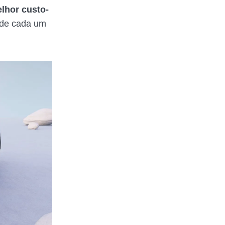
lhor custo-
a de cada um