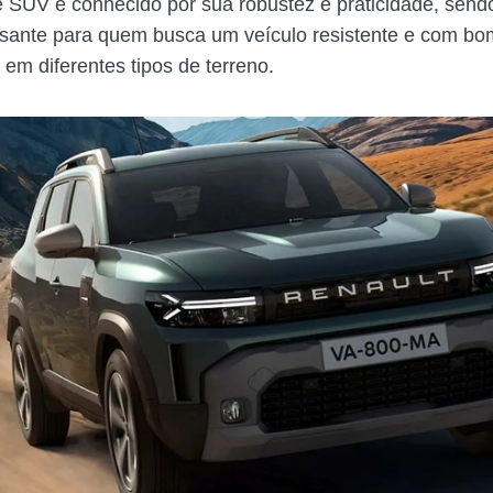
e SUV é conhecido por sua robustez e praticidade, sen
ssante para quem busca um veículo resistente e com bo
m diferentes tipos de terreno.