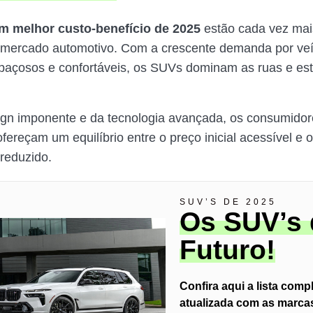
 melhor custo-benefício de 2025
estão cada vez ma
 mercado automotivo. Com a crescente demanda por veí
spaçosos e confortáveis, os SUVs dominam as ruas e es
ign imponente e da tecnologia avançada, os consumido
fereçam um equilíbrio entre o preço inicial acessível e 
reduzido.
SUV’S DE 2025
Os SUV’s
Futuro!
Confira aqui a lista comp
atualizada com as marca