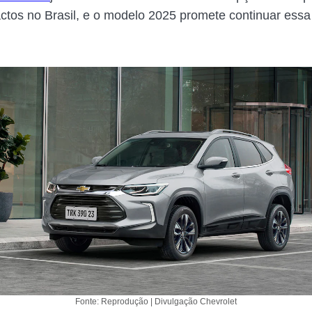
os no Brasil, e o modelo 2025 promete continuar essa t
Fonte: Reprodução | Divulgação Chevrolet