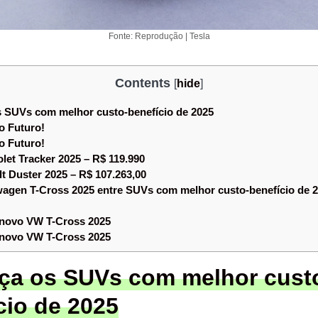
Fonte: Reprodução | Tesla
Contents
[
hide
]
SUVs com melhor custo-benefício de 2025
o Futuro!
o Futuro!
let Tracker 2025 – R$ 119.990
t Duster 2025 – R$ 107.263,00
agen T-Cross 2025 entre SUVs com melhor custo-benefício de 2
novo VW T-Cross 2025
novo VW T-Cross 2025
ça os SUVs com melhor cust
cio de 2025