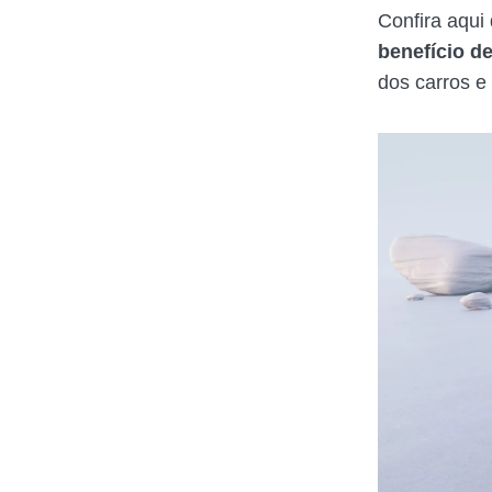
Confira aqui
benefício d
dos carros e