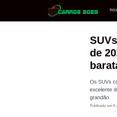
Iníc
SUVs 
de 20
barat
Os SUVs co
excelente d
grandão
Publicado em 6 