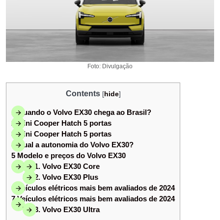
Foto: Divulgação
Contents
[
hide
]
1
Quando o Volvo EX30 chega ao Brasil?
2
Mini Cooper Hatch 5 portas
3
Mini Cooper Hatch 5 portas
4
Qual a autonomia do Volvo EX30?
5
Modelo e preços do Volvo EX30
5.1
1. Volvo EX30 Core
5.2
2. Volvo EX30 Plus
6
Veículos elétricos mais bem avaliados de 2024
7
Veículos elétricos mais bem avaliados de 2024
7.1
3. Volvo EX30 Ultra