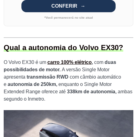
CONFERIR
*Você permanecerá no site atual
Qual a autonomia do Volvo EX30?
O Volvo EX30 é um
carro 100% elétrico
,
com
duas
possibilidades de motor.
A versão Single Motor
apresenta
transmissão RWD
com câmbio automático
e
autonomia de 250km,
enquanto o Single Motor
Extended Range oferece até
338km de autonomia,
ambas
segundo o Inmetro.