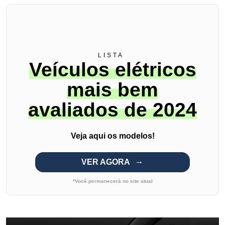
LISTA
Veículos elétricos
mais bem
avaliados de 2024
Veja aqui os modelos!
VER AGORA
*Você permanecerá no site atual