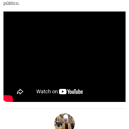
público.