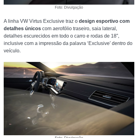
Foto: Divulgação
A linha VW Virtus Exclusive traz o
design esportivo com
detalhes únicos
com aerofólio traseiro, saia lateral,
detalhes escurecidos em todo o carro e rodas de 18”,
inclusive com a impressão da palavra ‘Exclusive’ dentro do
veículo.