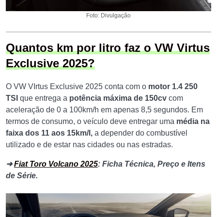
Foto: Divulgação
Quantos km por litro faz o VW Virtus
Exclusive 2025?
O VW VIrtus Exclusive 2025 conta com o
motor 1.4 250
TSI
que entrega a
potência máxima de 150cv
com
aceleração de 0 a 100km/h em apenas 8,5 segundos. Em
termos de consumo, o veículo deve entregar uma
média na
faixa dos 11 aos 15km/l,
a depender do combustível
utilizado e de estar nas cidades ou nas estradas.
➜
Fiat Toro Volcano 2025
: Ficha Técnica, Preço e Itens
de Série.