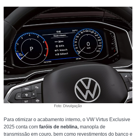
Foto: Divulgação
Para otimizar o acabamento interno, o VW Virtus Exclusive
2025 conta com
faróis de neblina,
manopla de
transmissão em couro, bem como revestimentos do banco e