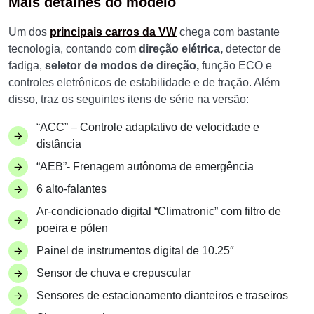
Mais detalhes do modelo
Um dos
principais carros da VW
chega com bastante
tecnologia, contando com
direção elétrica,
detector de
fadiga,
seletor de modos de direção,
função ECO e
controles eletrônicos de estabilidade e de tração. Além
disso, traz os seguintes itens de série na versão:
“ACC” – Controle adaptativo de velocidade e
distância
“AEB”- Frenagem autônoma de emergência
6 alto-falantes
Ar-condicionado digital “Climatronic” com filtro de
poeira e pólen
Painel de instrumentos digital de 10.25″
Sensor de chuva e crepuscular
Sensores de estacionamento dianteiros e traseiros