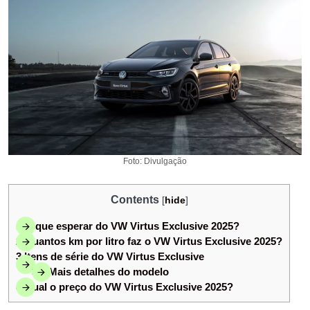
Foto: Divulgação
Contents
[
hide
]
1
O que esperar do VW Virtus Exclusive 2025?
2
Quantos km por litro faz o VW Virtus Exclusive 2025?
3
Itens de série do VW Virtus Exclusive
3.1
Mais detalhes do modelo
4
Qual o preço do VW Virtus Exclusive 2025?