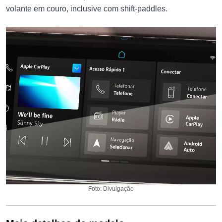
volante em couro, inclusive com shift-paddles.
Foto: Divulgação