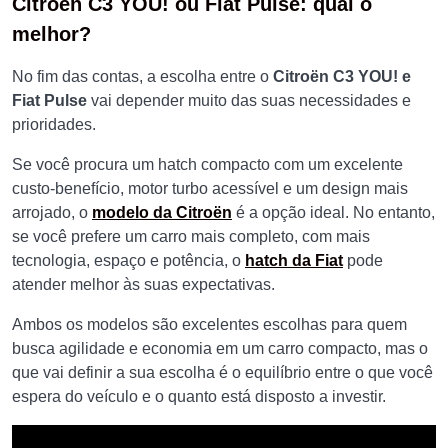
Citroën C3 YOU! ou Fiat Pulse: qual o
melhor?
No fim das contas, a escolha entre o
Citroën C3 YOU!
e
Fiat Pulse
vai depender muito das suas necessidades e
prioridades.
Se você procura um hatch compacto com um excelente
custo-benefício, motor turbo acessível e um design mais
arrojado, o
modelo da Citroën
é a opção ideal. No entanto,
se você prefere um carro mais completo, com mais
tecnologia, espaço e potência, o
hatch da Fiat
pode
atender melhor às suas expectativas.
Ambos os modelos são excelentes escolhas para quem
busca agilidade e economia em um carro compacto, mas o
que vai definir a sua escolha é o equilíbrio entre o que você
espera do veículo e o quanto está disposto a investir.