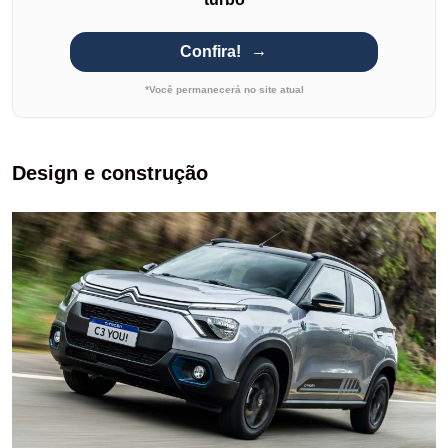
Confira!
*Você permanecerá no site atual
Design e construção