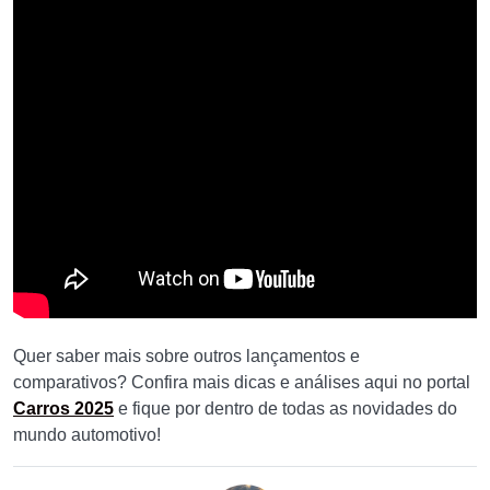
Quer saber mais sobre outros lançamentos e
comparativos? Confira mais dicas e análises aqui no portal
Carros 2025
e fique por dentro de todas as novidades do
mundo automotivo!