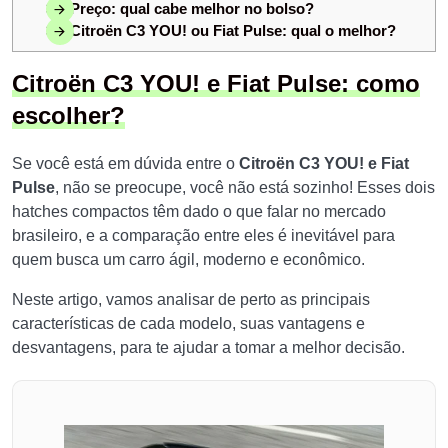
3.4
Preço: qual cabe melhor no bolso?
3.5
Citroën C3 YOU! ou Fiat Pulse: qual o melhor?
Citroën C3 YOU! e Fiat Pulse: como
escolher?
Se você está em dúvida entre o
Citroën C3 YOU!
e Fiat
Pulse
, não se preocupe, você não está sozinho! Esses dois
hatches compactos têm dado o que falar no mercado
brasileiro, e a comparação entre eles é inevitável para
quem busca um carro ágil, moderno e econômico.
Neste artigo, vamos analisar de perto as principais
características de cada modelo, suas vantagens e
desvantagens, para te ajudar a tomar a melhor decisão.