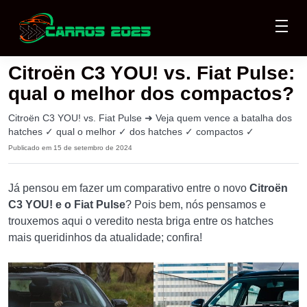
Citroën C3 YOU! vs. Fiat Pulse:
qual o melhor dos compactos?
Citroën C3 YOU! vs. Fiat Pulse ➜ Veja quem vence a batalha dos
hatches ✓ qual o melhor ✓ dos hatches ✓ compactos ✓
Publicado em 15 de setembro de 2024
Já pensou em fazer um comparativo entre o novo
Citroën
C3 YOU! e o Fiat Pulse
? Pois bem, nós pensamos e
trouxemos aqui o veredito nesta briga entre os hatches
mais queridinhos da atualidade; confira!