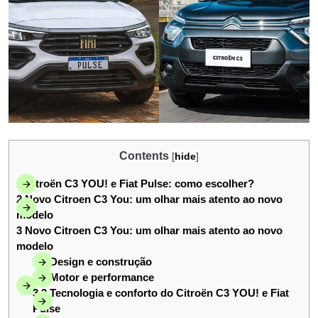
Contents
[
hide
]
1
Citroën C3 YOU! e Fiat Pulse: como escolher?
2
Novo Citroen C3 You: um olhar mais atento ao novo
modelo
3
Novo Citroen C3 You: um olhar mais atento ao novo
modelo
3.1
Design e construção
3.2
Motor e performance
3.3
Tecnologia e conforto do Citroën C3 YOU! e Fiat
Pulse